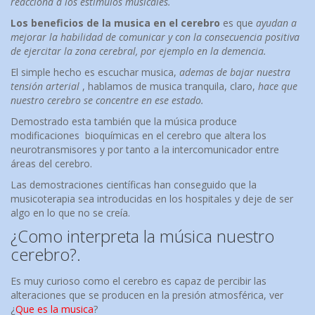
reacciona a los estímulos musicales.
Los beneficios de la musica en el cerebro
es que
ayudan a
mejorar la habilidad de comunicar y con la consecuencia positiva
de ejercitar la zona cerebral, por ejemplo en la demencia.
El simple hecho es escuchar musica,
ademas de bajar nuestra
tensión arterial
, hablamos de musica tranquila, claro,
hace que
nuestro cerebro se concentre en ese estado.
Demostrado esta también que la música produce
modificaciones bioquímicas en el cerebro que altera los
neurotransmisores y por tanto a la intercomunicador entre
áreas del cerebro.
Las demostraciones científicas han conseguido que la
musicoterapia sea introducidas en los hospitales y deje de ser
algo en lo que no se creía.
¿Como interpreta la música nuestro
cerebro?.
Es muy curioso como el cerebro es capaz de percibir las
alteraciones que se producen en la presión atmosférica, ver
¿
Que es la musica
?