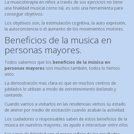
La musicoterapia en niños a través de sus ejercicios no tiene
una finalidad musical como tal, es solo una herramienta para
conseguir objetivos.
Los objetivos son, la estimulación cognitiva, la auto expresión,
la autoconciencia o el aumento de los movimientos motores.
Beneficios de la musica en
personas mayores.
Todos sabemos que los
beneficios de la música en
personas mayores
son muchos también, todos lo hemos
visto.
La demostración mas clara es que en muchos centros de
jubilados lo utilizan a modo de
entretenimiento bailando y
cantando
.
Cuando vamos a visitarlos en las residencias vemos su estado
de animo por medio de excitación cuando acaban la actividad.
Los cuidadores o responsables saben de estos beneficios de la
música en nuestros mayores,
les ayuda a interactuar entre ellos
.
Sus caras de felicidad son el mejor reflejo de los resultados,