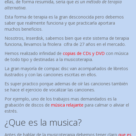
ellas, de forma resumida, seria que
es un método de terapia
alternativa
.
Esta forma de terapia es la gran desconocida pero debemos
saber que realmente funciona y que practicarla aportara
muchos beneficios.
Nosotros, Inserdisk, sabemos bien que este sistema de terapia
funciona, llevamos la friolera cifra de 27 años en el mercado.
Hemos realizado infinidad de
copias de CDs y DVD
con música
de todo tipo y destinadas a la musicoterapia.
La gran mayoría de compac disc van acompañados de libretos
ilustrados y con las canciones escritas en ellos.
Es super practico porque ademas de oír las canciones también
se hace el ejercicio de vocalizar las canciones.
Por ejemplo, uno de los trabajos mas demandados es la
grabación de discos de
música relajante
para calmar o aliviar el
estrés.
¿Que es la musica?
Antes de hablar de la musicoterapia debemos tener claro
que es