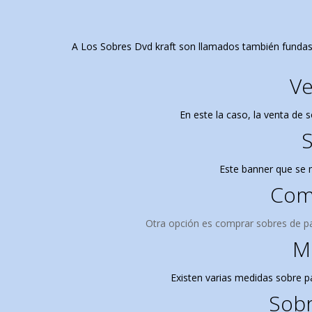
A Los Sobres Dvd kraft son llamados también fundas 
Ve
En este la caso, la venta de
S
Este banner que se 
Comp
Otra opción es comprar sobres de pa
Me
Existen varias medidas sobre p
Sobr