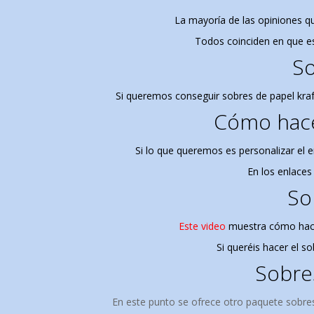
La mayoría de las opiniones qu
Todos coinciden en que es
So
Si queremos conseguir sobres de papel kraf
Cómo hace
Si lo que queremos es personalizar el 
En los enlaces
So
Este video
muestra cómo hac
Si queréis hacer el s
Sobres
En este punto se ofrece otro paquete sobres 