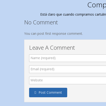
Compr
Está claro que cuando compramos cartulina
No Comment
You can post first response comment.
Leave A Comment
Name (required)
Email (required)
Website
Post Comment