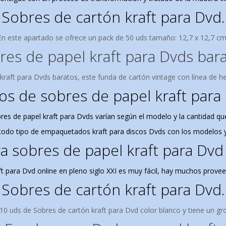
Sobres de cartón kraft para Dvd.
En este apartado se ofrece un pack de 50 uds t
amaño: 12,7 x 12,7 cm
res de papel kraft para Dvds bara
kraft para Dvds baratos, este funda de cartón vintage con línea de he
os de sobres de papel kraft para
res de papel kraft para Dvds varían según el modelo y la cantidad qu
todo tipo de empaquetados kraft para discos Dvds con los modelos y
 sobres de papel kraft para Dvd
 para Dvd online en pleno siglo XXI es muy fácil, hay muchos provee
Sobres de cartón kraft para Dvd.
10 uds de Sobres de cartón kraft para Dvd color blanco y tiene un g