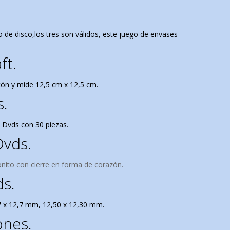
de disco,los tres son válidos, este juego de envases
ft.
tón y mide 12,5 cm x 12,5 cm.
s.
 Dvds con 30 piezas.
Dvds.
nito con cierre en forma de corazón.
ds.
,7 x 12,7 mm, 12,50 x 12,30 mm.
ones.