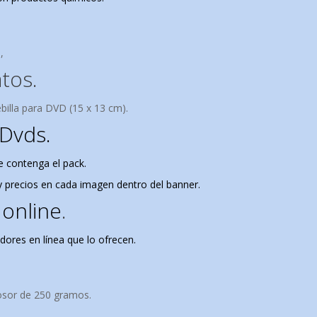
,
tos.
billa para DVD (15 x 13 cm).
 Dvds.
e contenga el pack.
 precios en cada imagen dentro del banner.
 online
.
dores en línea que lo ofrecen.
rosor de 250 gramos.