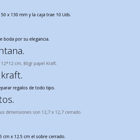
50 x 130 mm y la caja trae 10 Uds.
e boda por su elegancia.
ntana.
: 12*12 cm,
80gr papel Kraft.
kraft.
parar regalos de todo tipo.
tos.
sus d
imensiones son 12,7 x 12,7 cerrado.
 cm x 12.5 cm el sobre cerrado.