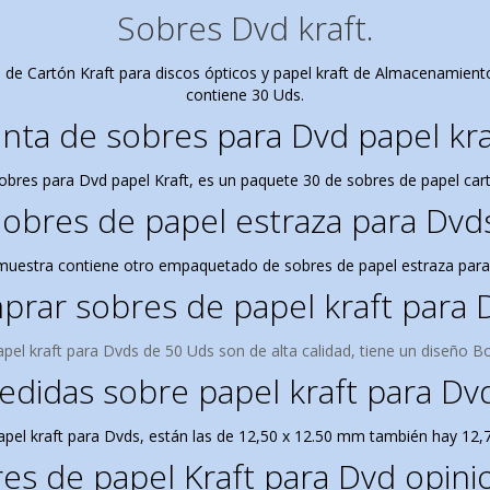
Sobres Dvd kraft.
de Cartón Kraft para discos ópticos y papel kraft de Almacenamiento 
contiene 30 Uds.
nta de sobres para Dvd papel kra
 sobres para Dvd papel Kraft, es un paquete 30 de sobres de papel car
obres de papel estraza para Dvd
muestra contiene otro empaquetado de sobres de papel estraza para
rar sobres de papel kraft para 
pel kraft para Dvds de 50 Uds son de
alta calidad, tiene un diseño
Bo
didas sobre papel kraft para Dv
apel kraft para Dvds, están las de 12,50 x 12.50 mm también hay 12
es de papel Kraft para Dvd opini