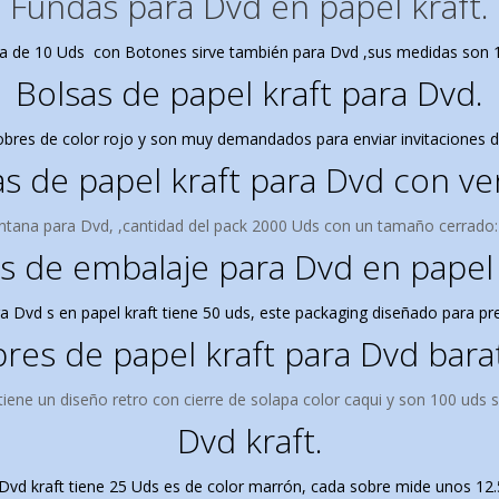
Fundas para Dvd en papel kraft.
ja de 10 Uds con Botones sirve también para Dvd ,sus medidas son 1
Bolsas de papel kraft para Dvd.
obres de color rojo y son muy demandados para enviar invitaciones d
s de papel kraft para Dvd con ve
ntana para Dvd, ,
cantidad del pack 2000 Uds con un
tamaño cerrado
s de embalaje para Dvd en papel 
a Dvd s en papel kraft tiene 50 uds, este packaging diseñado para pre
res de papel kraft para Dvd bara
iene un diseño retro con cierre de solapa color caqui y son 100 uds 
Dvd kraft.
Dvd kraft tiene
25 Uds es de color marrón, c
ada sobre mide unos 12.5