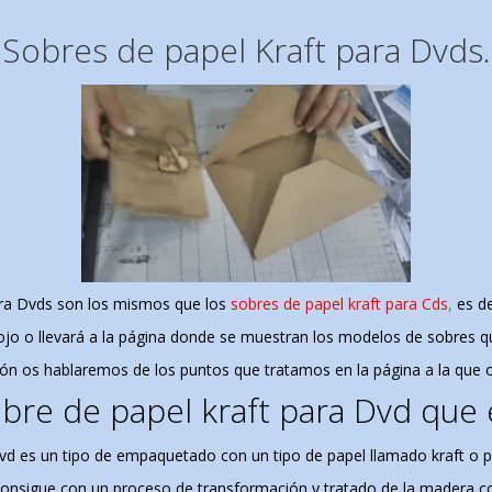
Sobres de papel Kraft para Dvds.
ara Dvds son los mismos que los
sobres de papel kraft para Cds
,
es d
rojo o llevará a la página donde se muestran los modelos de sobres
ón os hablaremos de los puntos que tratamos en la página a la que o
bre de papel kraft para Dvd que 
vd es un tipo de empaquetado con un tipo de papel llamado kraft o pap
onsigue con un proceso de
transformación
y tratado de la madera 