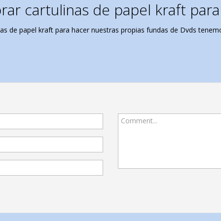
ar cartulinas de papel kraft para
s de papel kraft para hacer nuestras propias fundas de Dvds tenemos
Comment...