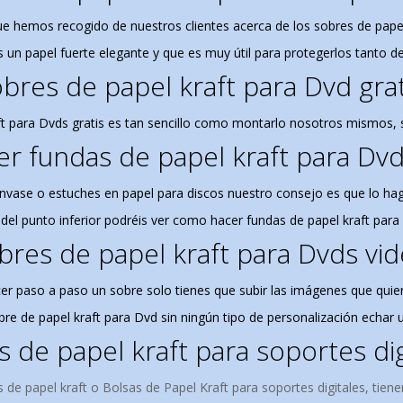
e hemos recogido de nuestros clientes acerca de los sobres de papel
 un papel fuerte elegante y que es muy útil para protegerlos tanto 
bres de papel kraft para Dvd grat
t para Dvds gratis es tan sencillo como montarlo nosotros mismos, s
r fundas de papel kraft para Dvd
envase o estuches en papel para discos nuestro consejo es que lo hag
 del punto inferior podréis ver como hacer fundas de papel kraft par
bres de papel kraft para Dvds vid
er
paso a paso un sobre solo tienes que subir las imágenes que quier
obre de papel kraft para Dvd sin ningún tipo de personalización echar 
 de papel kraft para soportes dig
de papel kraft o Bolsas de Papel Kraft para soportes digitales, tiene