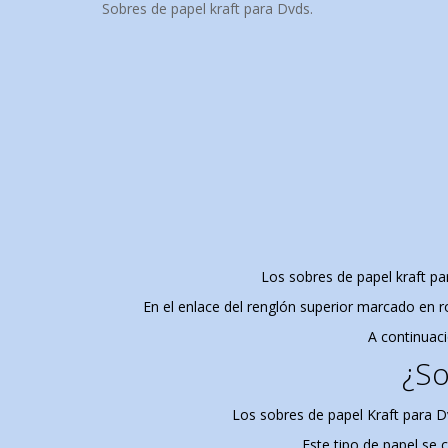
Sobres de papel kraft para Dvds.
Los sobres de papel kraft p
En el enlace del renglón superior marcado en 
A continuaci
¿So
Los sobres de papel Kraft para D
Este tipo de
papel
se c