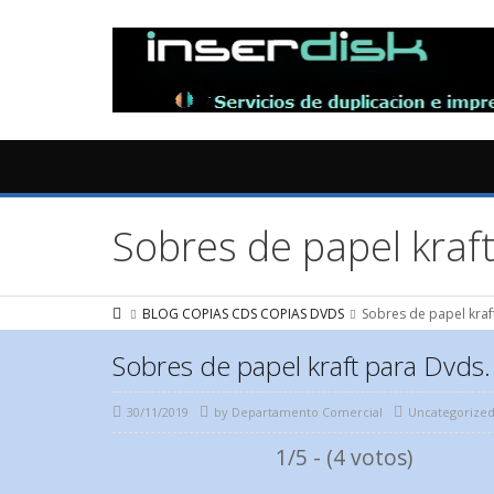
Sobres de papel kraf
BLOG COPIAS CDS COPIAS DVDS
Sobres de papel kraf
Sobres de papel kraft para Dvds.
30/11/2019
by
Departamento Comercial
Uncategorize
1/5 - (4 votos)