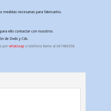
 medidas necesarias para fabricarlos.
ara ello contactar con nosotros.
ón de Dvds y Cds.
te por
whatssap
o telefono llame al 667486358.