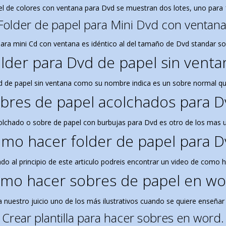
pel de colores con ventana para Dvd se muestran dos lotes, uno para 
Folder de papel para Mini Dvd con ventana
para mini Cd con ventana es idéntico al del tamaño de Dvd standar 
lder para Dvd de papel sin venta
d de papel sin ventana como su nombre indica es un sobre normal que 
bres de papel acolchados para D
colchado o sobre de papel con burbujas para Dvd es otro de los mas u
mo hacer folder de papel para D
 al principio de este articulo podreis encontrar un video de como h
mo hacer sobres de papel en wo
a nuestro juicio uno de los más ilustrativos cuando se quiere enseñ
Crear plantilla para hacer sobres en word.