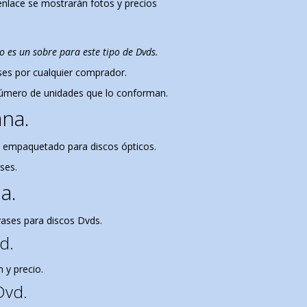
enlace se mostrarán fotos y precios
no es un sobre para este tipo de Dvds.
ases por cualquier comprador.
 número de unidades que lo conforman.
na.
e empaquetado para discos ópticos.
ses.
a.
ases para discos Dvds.
d.
 y precio.
Dvd.