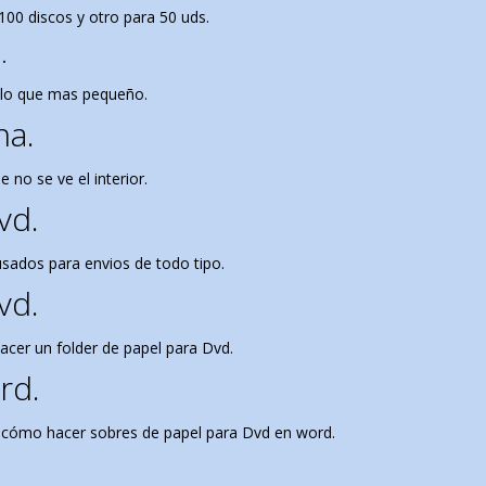
100 discos y otro para 50 uds.
.
solo que mas pequeño.
na.
no se ve el interior.
vd.
sados para envios de todo tipo.
vd.
acer un folder de papel para Dvd.
rd.
ar cómo hacer sobres de papel para Dvd en word.