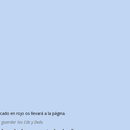
cado en rojo os llevará a la página.
a guardar los Cds y Dvds.