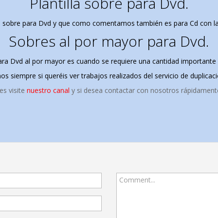
Plantilla sobre para Dvd.
la sobre para Dvd y que como comentamos también es para Cd con las
Sobres al por mayor para Dvd.
ra Dvd al por mayor es cuando se requiere una cantidad importante p
siempre si queréis ver trabajos realizados del servicio de duplicaci
s visite
nuestro canal
y si desea contactar con nosotros rápidamen
Comment...