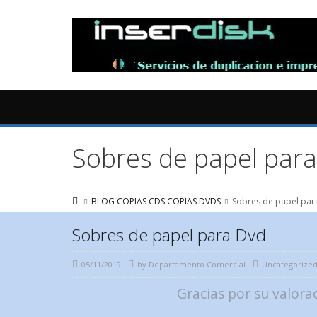
Sobres de papel par
BLOG COPIAS CDS COPIAS DVDS
Sobres de papel par
Sobres de papel para Dvd
05/11/2019
by
Departamento Comercial
Uncategorize
Gracias por su valora