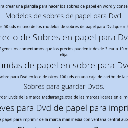
ara crear una plantilla para hacer los sobres de papel en word y cons
Modelos de sobres de papel para Dvd.
de 50 uds es uno de los modelos de sobres de papel para Dvd que má
recio de Sobres en papel para Dv
ágenes os comentamos que los precios pueden ir desde 3 eur a 10 
elija.
undas de papel en sobre para Dv
obre para Dvd en lote de otros 100 uds en una caja de cartón de la 
Sobres para guardar Dvds.
dar Dvds de la marca Mediarange,otra de las marcas lideres en el m
eves para Dvd de papel para impri
 papel para imprimir de la marca mail media con ventana central au