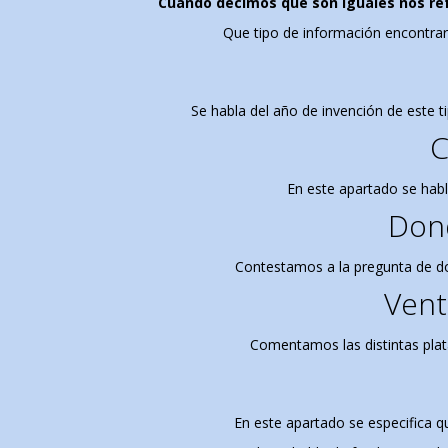
Cuando decimos que son iguales nos ref
Que tipo de información encontrare
Se habla del año de invención de este t
C
En este apartado se habl
Dond
Contestamos a la pregunta de d
Vent
Comentamos las distintas plat
En este apartado se especifica q