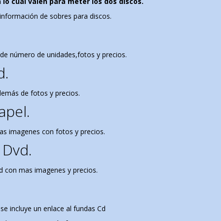
o cual valen para meter los dos discos.
 información de sobres para discos.
n de número de unidades,fotos y precios.
d.
demás de fotos y precios.
apel.
s imagenes con fotos y precios.
 Dvd.
vd con mas imagenes y precios.
se incluye un enlace al fundas Cd