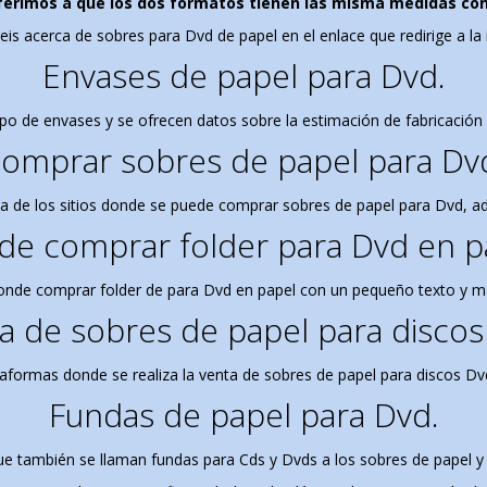
erimos a que los dos formatos tienen las misma medidas con l
is acerca de sobres para Dvd de papel en el enlace que redirige a la
Envases de papel para Dvd.
ipo de envases y se ofrecen datos sobre la estimación de fabricació
omprar sobres de papel para Dv
a de los sitios donde se puede comprar sobres de papel para Dvd, a
e comprar folder para Dvd en p
onde comprar folder de para Dvd en papel con un pequeño texto y ma
a de sobres de papel para discos
aformas donde se realiza la venta de sobres de papel para discos D
Fundas de papel para Dvd.
ue también se llaman fundas para Cds y Dvds a los sobres de papel y 