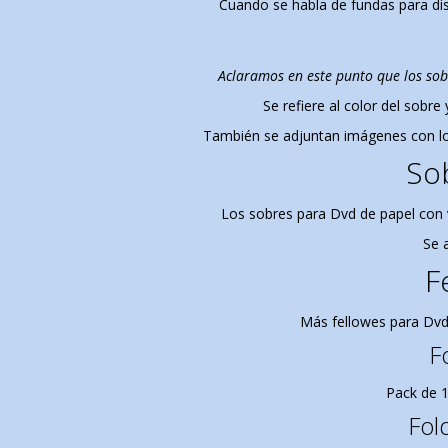
Cuando se habla de fundas para dis
Aclaramos en este punto que los sobre
Se refiere al color del sobr
También se adjuntan imágenes con los
So
Los sobres para Dvd de papel con 
Se 
F
Más fellowes para Dvd
F
Pack de 1
Fol