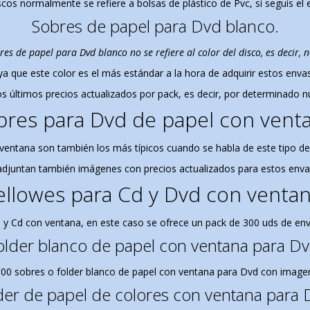
cos normalmente se refiere a bolsas de plástico de Pvc, si seguís el 
Sobres de papel para Dvd blanco.
s de papel para Dvd blanco no se refiere al color del disco, es decir, 
e ya que este color es el más estándar a la hora de adquirir estos env
 últimos precios actualizados por pack, es decir, por determinado
bres para Dvd de papel con venta
ventana son también los más típicos cuando se habla de este tipo d
adjuntan también imágenes con precios actualizados para estos enva
ellowes para Cd y Dvd con ventan
 y Cd con ventana, en este caso se ofrece un pack de 300 uds de env
older blanco de papel con ventana para Dv
00 sobres o folder blanco de papel con ventana para Dvd con imagen
der de papel de colores con ventana para 