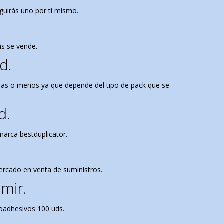
eguirás uno por ti mismo.
s se vende.
d.
mas o menos ya que depende del tipo de pack que se
d.
marca bestduplicator.
ercado en venta de suministros.
mir.
toadhesivos 100 uds.