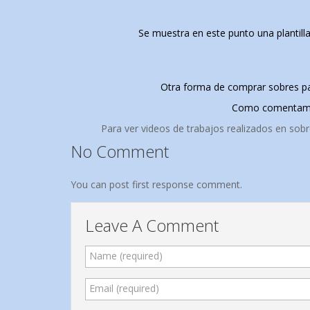
Se muestra en este punto una plantil
Otra forma de comprar sobres pa
Como comentamos 
Para ver videos de trabajos realizados en sobre
No Comment
You can post first response comment.
Leave A Comment
Name (required)
Email (required)