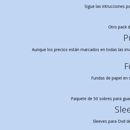
Sigue las intrucciones p
Otro pack 
P
Aunque los precios están marcados en todas las im
F
Fundas de papel en s
Paquete de 50 sobres para guar
Sle
Sleeves para Dvd de